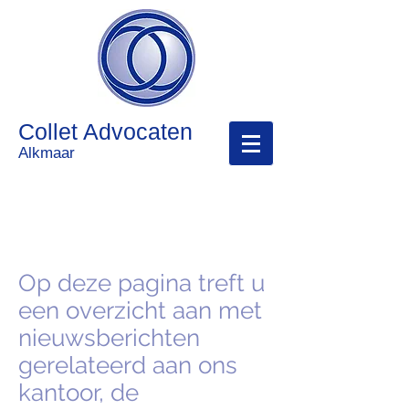
Collet Advocaten
Alkmaar
Nieuwsberichten
Op deze pagina treft u
een overzicht aan met
nieuwsberichten
gerelateerd aan ons
kantoor, de