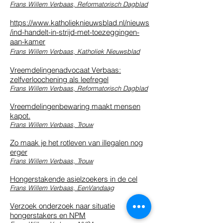
Frans Willem Verbaas, Reformatorisch Dagblad
https://www.katholieknieuwsblad.nl/nieuws
/ind-handelt-in-strijd-met-toezeggingen-
aan-kamer
Frans Willem Verbaas, Katholiek Nieuwsblad
Vreemdelingenadvocaat Verbaas:
zelfverloochening als leefregel
Frans Willem Verbaas, Reformatorisch Dagblad
Vreemdelingenbewaring maakt mensen
kapot.
Frans Willem Verbaas, Trouw
Zo maak je het rotleven van illegalen nog
erger
Frans Willem Verbaas, Trouw
Hongerstakende asielzoekers in de cel
Frans Willem Verbaas, EenVandaag
Verzoek onderzoek naar situatie
hongerstakers en NPM