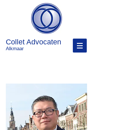
Collet Advocaten
Alkmaar
Chi-Liong Chen