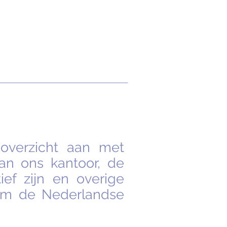
overzicht aan met
an ons kantoor, de
ef zijn en overige
om de Nederlandse