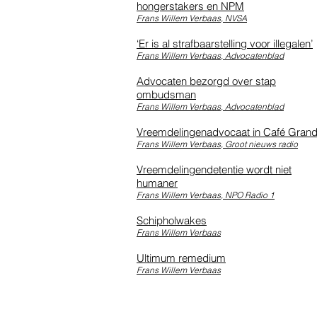
hongerstakers en NPM
Frans Willem Verbaas, NVSA
‘Er is al strafbaarstelling voor illegalen’
Frans Willem Verbaas, Advocatenblad
Advocaten bezorgd over stap
ombudsman
Frans Willem Verbaas, Advocatenblad
Vreemdelingenadvocaat in Café Gran
Frans Willem Verbaas, Groot nieuws radio
Vreemdelingendetentie wordt niet
humaner
Frans Willem Verbaas, NPO Radio 1
Schipholwakes
Frans Willem Verbaas
Ultimum remedium
Frans Willem Verbaas