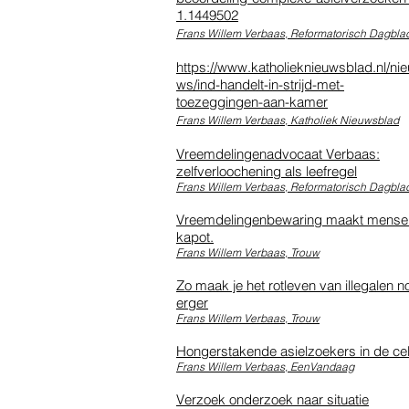
1.1449502
Frans Willem Verbaas, Reformatorisch Dagbla
https://www.katholieknieuwsblad.nl/nie
ws/ind-handelt-in-strijd-met-
toezeggingen-aan-kamer
Frans Willem Verbaas, Katholiek Nieuwsblad
Vreemdelingenadvocaat Verbaas:
zelfverloochening als leefregel
Frans Willem Verbaas, Reformatorisch Dagbla
Vreemdelingenbewaring maakt mense
kapot.
Frans Willem Verbaas, Trouw
Zo maak je het rotleven van illegalen n
erger
Frans Willem Verbaas, Trouw
Hongerstakende asielzoekers in de ce
Frans Willem Verbaas, EenVandaag
Verzoek onderzoek naar situatie