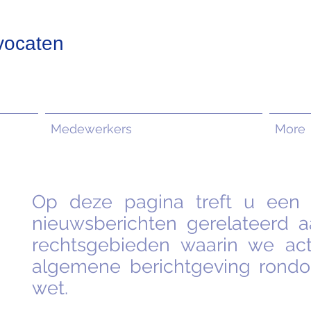
vocaten
Medewerkers
More
Op deze pagina treft u een 
nieuwsberichten gerelateerd a
rechtsgebieden waarin we acti
algemene berichtgeving rond
wet.